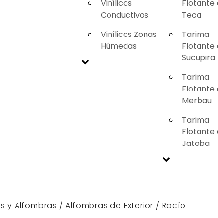
Vinílicos
Flotante
Conductivos
Teca
Vinílicos Zonas
Tarima
Húmedas
Flotante
Sucupira
Tarima
Flotante
Merbau
Tarima
Flotante
Jatoba
s y Alfombras
/
Alfombras de Exterior
/ Rocío