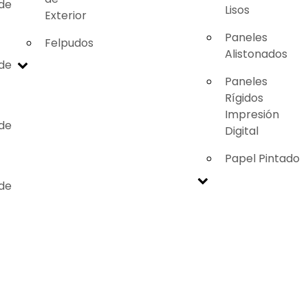
 de
Lisos
Exterior
Paneles
Felpudos
Alistonados
 de
Paneles
Rígidos
Impresión
 de
Digital
Papel Pintado
 de