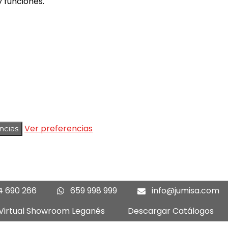
 funciones.
Ver preferencias
ncias
4 690 266
659 998 999
info@jumisa.com
 Virtual Showroom Leganés
Descargar Catálogos