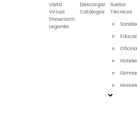
Visita
Descargar
Suelos
Virtual
Catálogos
Técnicos
Showroom
Sanida
Leganés
Educac
Oficin
Hotele
Gimnas
Hostel