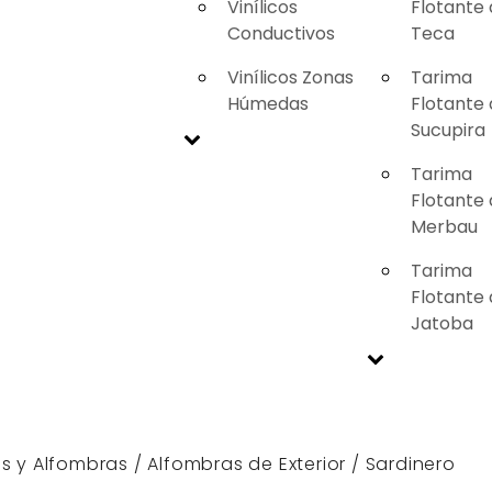
Vinílicos
Flotante
Conductivos
Teca
Vinílicos Zonas
Tarima
Húmedas
Flotante
Sucupira
Tarima
Flotante
Merbau
Tarima
Flotante
Jatoba
s y Alfombras
/
Alfombras de Exterior
/ Sardinero