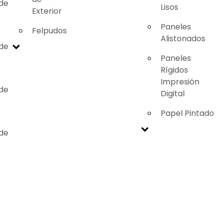
 de
Lisos
Exterior
Paneles
Felpudos
Alistonados
 de
Paneles
Rígidos
Impresión
 de
Digital
Papel Pintado
 de