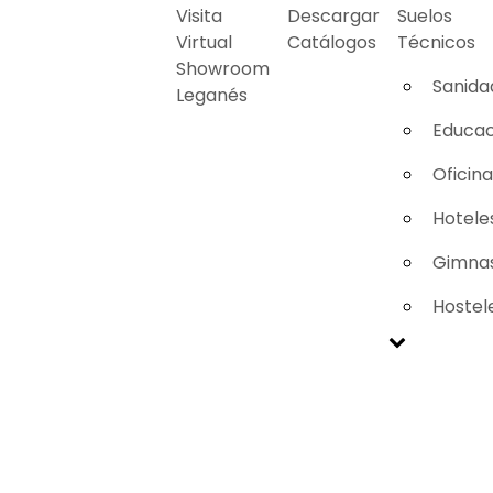
Visita
Descargar
Suelos
Virtual
Catálogos
Técnicos
Showroom
Sanida
Leganés
Educac
Oficin
Hotele
Gimnas
Hostel