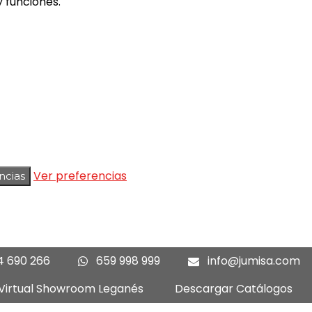
 funciones.
Ver preferencias
ncias
4 690 266
659 998 999
info@jumisa.com
 Virtual Showroom Leganés
Descargar Catálogos