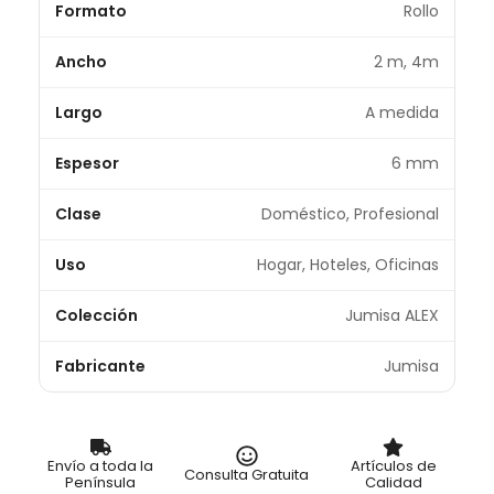
Formato
Rollo
Ancho
2 m, 4m
Largo
A medida
Espesor
6 mm
Clase
Doméstico, Profesional
Uso
Hogar, Hoteles, Oficinas
Colección
Jumisa ALEX
Fabricante
Jumisa
Envío a toda la
Artículos de
Consulta Gratuita
Península
Calidad