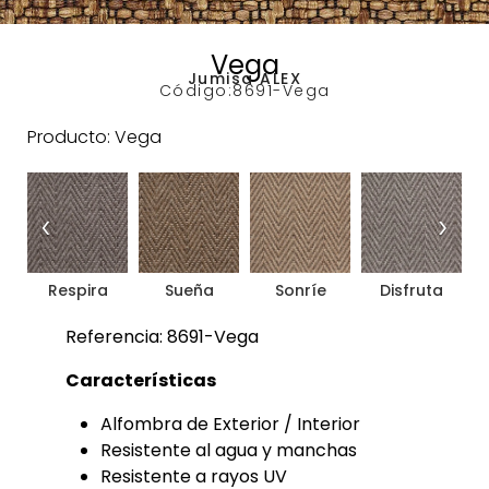
Vega
Jumisa ALEX
Código:
8691-Vega
Producto: Vega
‹
›
Respira
Sueña
Sonríe
Disfruta
Referencia: 8691-Vega
Características
Alfombra de Exterior / Interior
Resistente al agua y manchas
Resistente a rayos UV