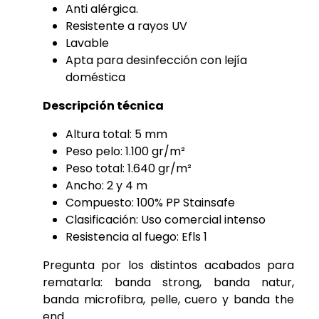
Anti alérgica.
Resistente a rayos UV
Lavable
Apta para desinfección con lejía
doméstica
Descripción técnica
Altura total: 5 mm
Peso pelo: 1.100 gr/m²
Peso total: 1.640 gr/m²
Ancho: 2 y 4 m
Compuesto: 100% PP Stainsafe
Clasificación: Uso comercial intenso
Resistencia al fuego: Efls 1
Pregunta por los distintos acabados para
rematarla: banda strong, banda natur,
banda microfibra, pelle, cuero y banda the
end.