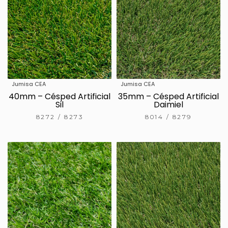
Jumisa CEA
Jumisa CEA
40mm – Césped Artificial
35mm – Césped Artificial
Sil
Daimiel
8272 / 8273
8014 / 8279