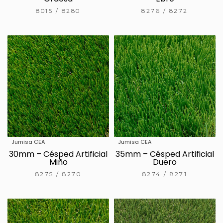
8015 / 8280
8276 / 8272
Jumisa CEA
Jumisa CEA
30mm – Césped Artificial
35mm – Césped Artificial
Miño
Duero
8275 / 8270
8274 / 8271