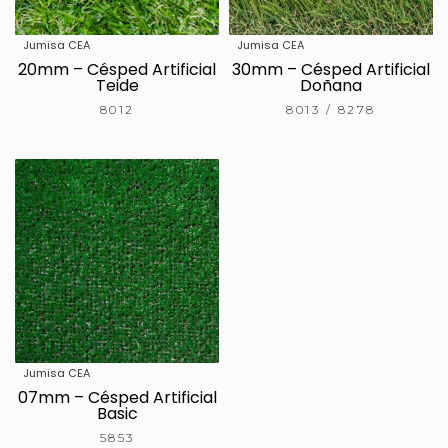
Jumisa CEA
Jumisa CEA
20mm – Césped Artificial
30mm – Césped Artificial
Teide
Doñana
8012
8013 / 8278
Jumisa CEA
07mm – Césped Artificial
Basic
5853