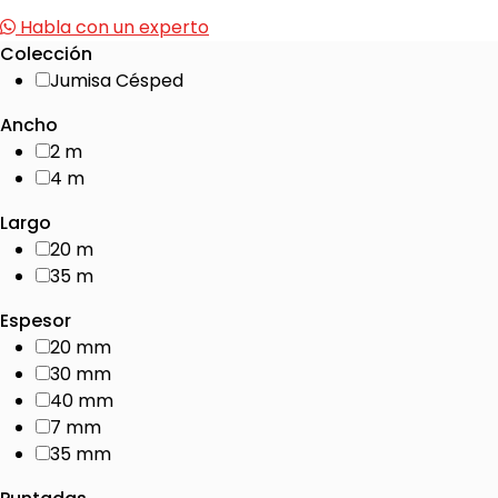
Habla con un experto
Colección
Jumisa Césped
Ancho
2 m
4 m
Largo
20 m
35 m
Espesor
20 mm
30 mm
40 mm
7 mm
35 mm