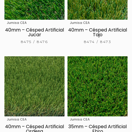
Jumisa CEA
Jumisa CEA
40mm – Césped Artificial
40mm – Césped Artificial
Jucar
Tajo
8475 / 8476
8474 / 8473
Jumisa CEA
Jumisa CEA
40mm – Césped Artificial
35mm – Césped Artificial
Ordesa
Ebro