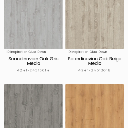
iD Inspiration Glue-Down
iD Inspiration Glue-Down
Scandinavian Oak Gris
Scandinavian Oak Beige
Medio
Medio
4241-24513014
4241-24513016