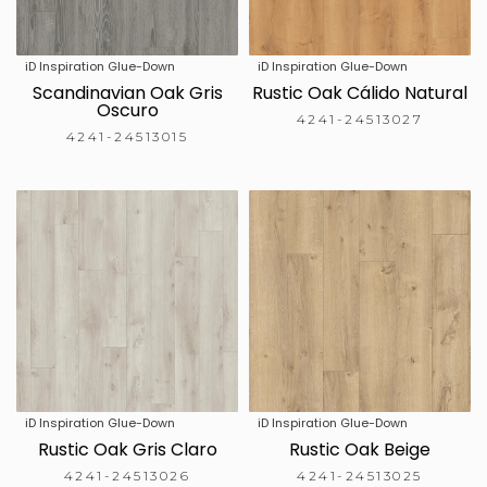
iD Inspiration Glue-Down
iD Inspiration Glue-Down
Scandinavian Oak Gris
Rustic Oak Cálido Natural
Oscuro
4241-24513027
4241-24513015
iD Inspiration Glue-Down
iD Inspiration Glue-Down
Rustic Oak Gris Claro
Rustic Oak Beige
4241-24513026
4241-24513025