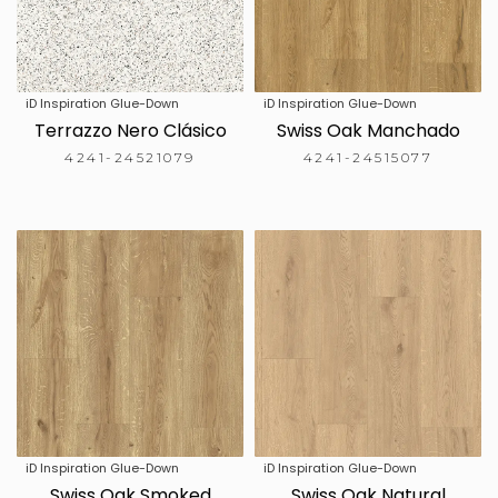
iD Inspiration Glue-Down
iD Inspiration Glue-Down
Terrazzo Nero Clásico
Swiss Oak Manchado
4241-24521079
4241-24515077
iD Inspiration Glue-Down
iD Inspiration Glue-Down
Swiss Oak Smoked
Swiss Oak Natural