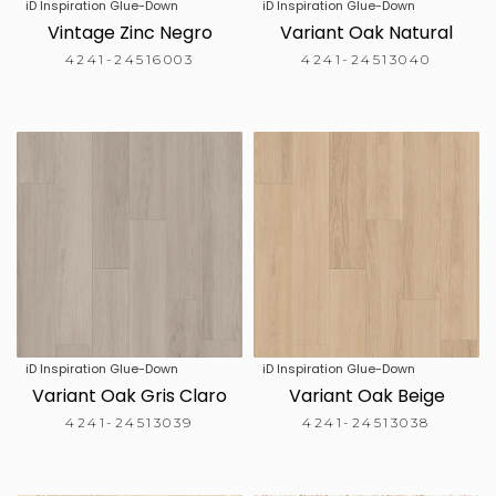
iD Inspiration Glue-Down
iD Inspiration Glue-Down
Vintage Zinc Negro
Variant Oak Natural
4241-24516003
4241-24513040
iD Inspiration Glue-Down
iD Inspiration Glue-Down
Variant Oak Gris Claro
Variant Oak Beige
4241-24513039
4241-24513038