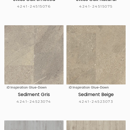
4241-24515076
4241-24515075
iD Inspiration Glue-Down
iD Inspiration Glue-Down
Sediment Gris
Sediment Beige
4241-24523074
4241-24523073