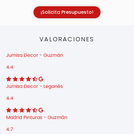
¡Solicita Presupuesto!
VALORACIONES
Jumisa Decor - Guzmán
4.4
Jumisa Decor - Leganés
4.4
Madrid Pinturas - Guzmán
4.7