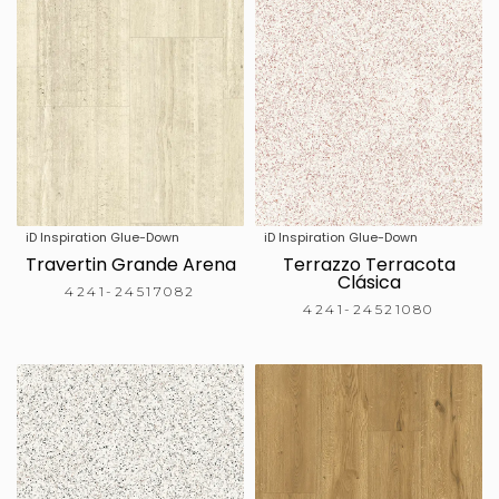
iD Inspiration Glue-Down
iD Inspiration Glue-Down
Travertin Grande Arena
Terrazzo Terracota
Clásica
4241-24517082
4241-24521080