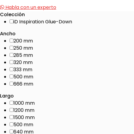
Habla con un experto
Colección
iD Inspiration Glue-Down
Ancho
200 mm
250 mm
285 mm
320 mm
333 mm
500 mm
666 mm
Largo
1000 mm
1200 mm
1500 mm
500 mm
640 mm