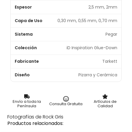
Espesor
2,5 mm, 2mm
Capa de Uso
0,30 mm, 0,55 mm, 0,70 mm
Sistema
Pegar
Colección
iD Inspiration Glue-Down
Fabricante
Tarkett
Diseño
Pizarra y Cerámica
Envío a toda la
Artículos de
Consulta Gratuita
Península
Calidad
Fotografías de Rock Gris
Productos relacionados: