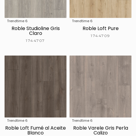
Trendtime 6
Trendtime 6
Roble Studioline Gris
Roble Loft Pure
Claro
1744709
1744707
Trendtime 6
Trendtime 6
Roble Loft Fumé al Aceite
Roble Varele Gris Perla
Blanco
Calizo