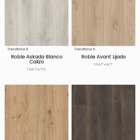
Trendtime 6
Trendtime 6
Roble Askada Blanco
Roble Avant Lijado
Calizo
1567467
1567470