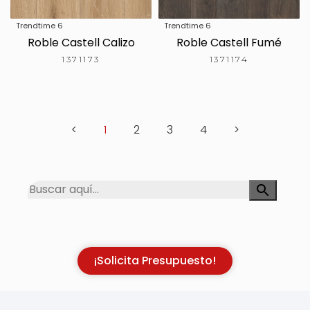
Trendtime 6
Trendtime 6
Roble Castell Calizo
Roble Castell Fumé
1371173
1371174
<
1
2
3
4
>
¡Solicita Presupuesto!