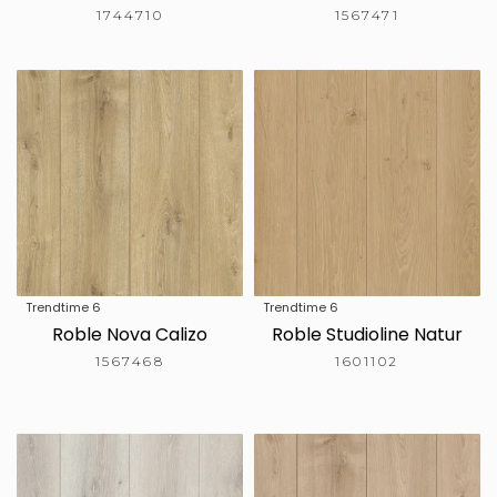
1744710
1567471
Trendtime 6
Trendtime 6
Roble Nova Calizo
Roble Studioline Natur
1567468
1601102