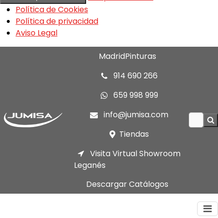
Política de Cookies
Política de privacidad
Aviso Legal
MadridPinturas
914 690 266
659 998 999
info@jumisa.com
Tiendas
Visita Virtual Showroom
Leganés
Descargar Catálogos