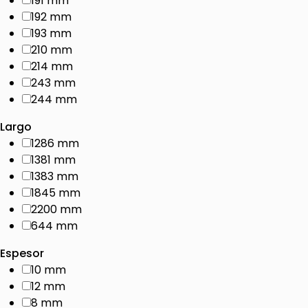
191 mm
192 mm
193 mm
210 mm
214 mm
243 mm
244 mm
Largo
1286 mm
1381 mm
1383 mm
1845 mm
2200 mm
644 mm
Espesor
10 mm
12 mm
8 mm