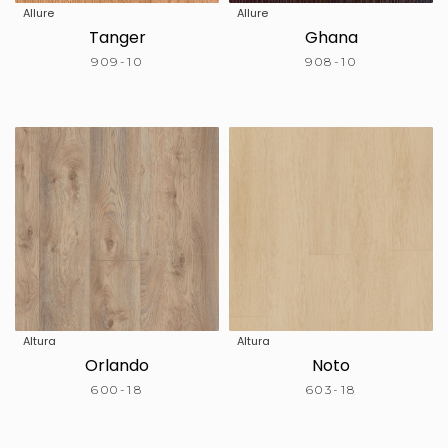
Allure
Allure
Tanger
Ghana
909-10
908-10
Altura
Altura
Orlando
Noto
600-18
603-18