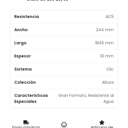
Resistencia
AC5
Ancho
244 mm
Largo
1845 mm
Espesor
10 mm
Sistema
Clic
Colección
Altura
Características
Gran Formato, Resistente al
Especiales
Agua
Envío a toda la
Artículos de