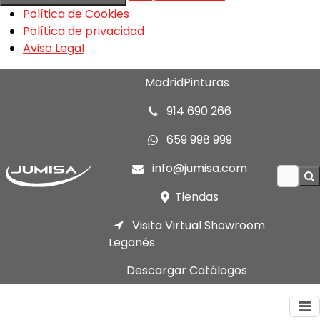
Política de Cookies
Política de privacidad
Aviso Legal
MadridPinturas
914 690 266
659 998 999
info@jumisa.com
Tiendas
Visita Virtual Showroom
Leganés
Descargar Catálogos