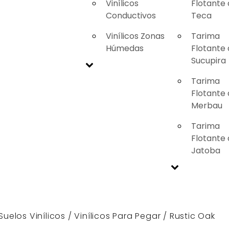
Vinílicos
Flotante
Conductivos
Teca
Vinílicos Zonas
Tarima
Húmedas
Flotante
Sucupira
Tarima
Flotante
Merbau
Tarima
Flotante
Jatoba
Suelos Vinílicos
/
Vinílicos Para Pegar
/ Rustic Oak