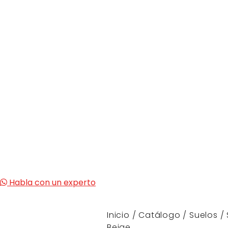
Habla con un experto
Inicio
/
Catálogo
/
Suelos
/
Beige