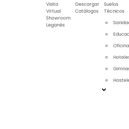
Visita
Descargar
Suelos
Virtual
Catálogos
Técnicos
Showroom
Sanida
Leganés
Educac
Oficin
Hotele
Gimnas
Hostel