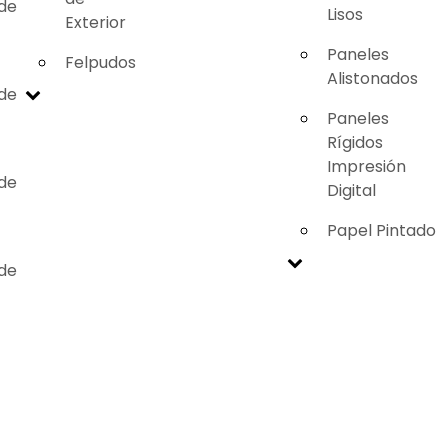
 de
Lisos
Exterior
Paneles
Felpudos
Alistonados
 de
Paneles
Rígidos
Impresión
 de
Digital
Papel Pintado
 de