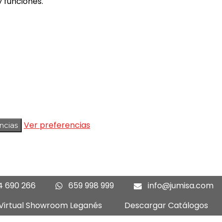
 funciones.
Ver preferencias
ncias
4 690 266
659 998 999
info@jumisa.com
 Virtual Showroom Leganés
Descargar Catálogos