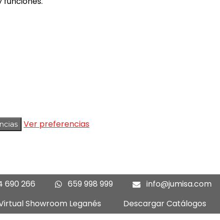
 funciones.
Ver preferencias
ncias
4 690 266
659 998 999
info@jumisa.com
 Virtual Showroom Leganés
Descargar Catálogos