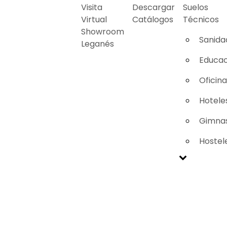
Visita
Descargar
Suelos
Virtual
Catálogos
Técnicos
Showroom
Sanida
Leganés
Educac
Oficin
Hotele
Gimnas
Hostel