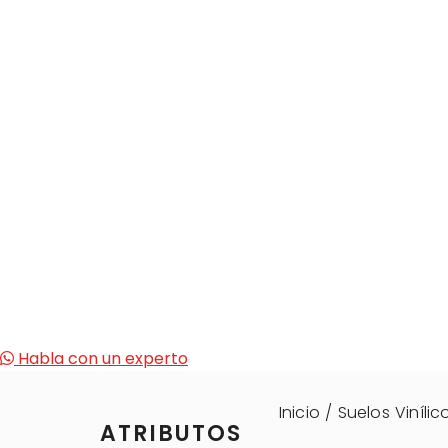
Habla con un experto
Inicio
/
Suelos Vinílic
ATRIBUTOS