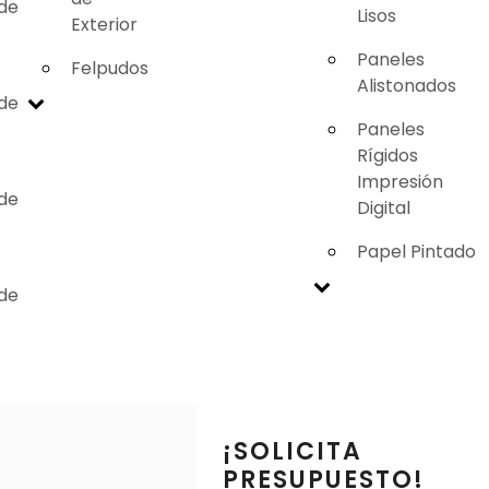
 de
Lisos
Exterior
Paneles
Felpudos
Alistonados
 de
Paneles
Rígidos
Impresión
 de
Digital
Papel Pintado
 de
¡SOLICITA
PRESUPUESTO!