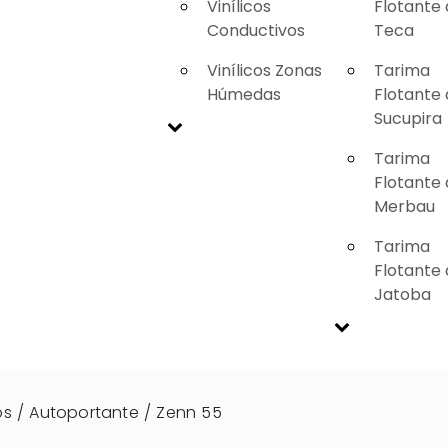
Vinílicos
Flotante
Conductivos
Teca
Vinílicos Zonas
Tarima
Húmedas
Flotante
Sucupira
Tarima
Flotante
Merbau
Tarima
Flotante
Jatoba
os
/
Autoportante
/
Zenn 55