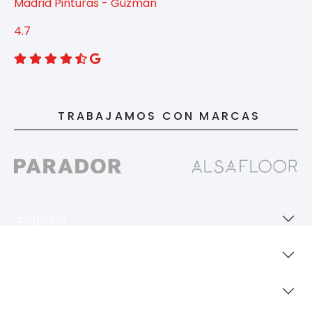
Madrid Pinturas - Guzmán
4.7
TRABAJAMOS CON MARCAS
Empresa
Revestimientos
Secciones