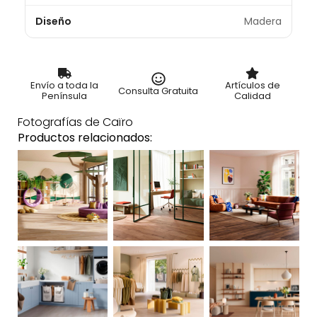
Diseño
Madera
Envío a toda la
Artículos de
Consulta Gratuita
Península
Calidad
Fotografías de Caïro
Productos relacionados: