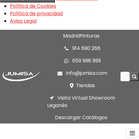
Política de Cookies
Política de privacidad
Aviso Legal
MadridPinturas
914 690 266
659 998 999
info@jumisa.com
Tiendas
Visita Virtual Showroom
Leganés
Descargar Catálogos