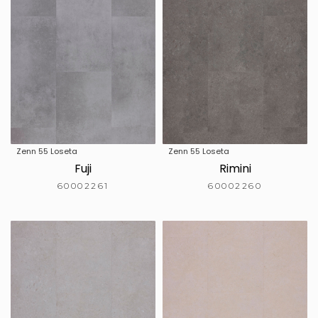
Zenn 55 Loseta
Zenn 55 Loseta
Fuji
Rimini
60002261
60002260