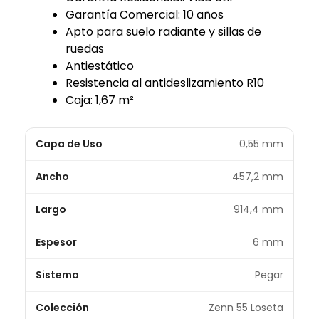
Garantía Comercial: 10 años
Apto para suelo radiante y sillas de
ruedas
Antiestático
Resistencia al antideslizamiento R10
Caja: 1,67 m²
Capa de Uso
0,55 mm
Ancho
457,2 mm
Largo
914,4 mm
Espesor
6 mm
Sistema
Pegar
Colección
Zenn 55 Loseta