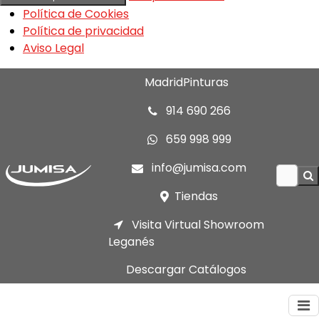
Política de Cookies
Política de privacidad
Aviso Legal
MadridPinturas
914 690 266
659 998 999
info@jumisa.com
Tiendas
Visita Virtual Showroom
Leganés
Descargar Catálogos