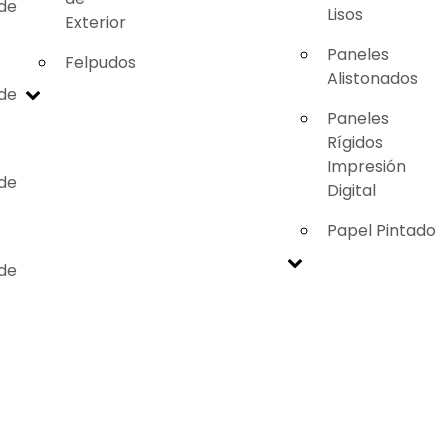
 de
Lisos
Exterior
Paneles
Felpudos
Alistonados
 de
Paneles
Rígidos
Impresión
 de
Digital
Papel Pintado
 de