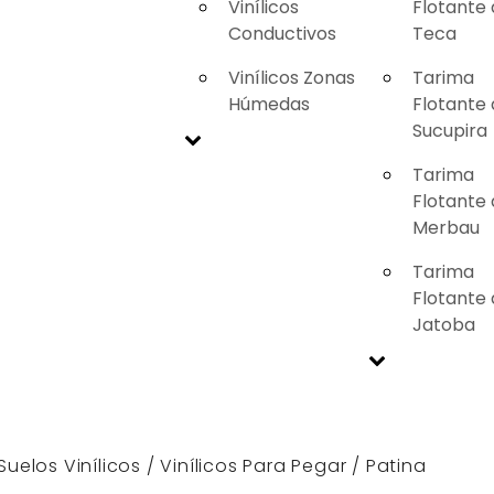
Vinílicos
Flotante
Conductivos
Teca
Vinílicos Zonas
Tarima
Húmedas
Flotante
Sucupira
Tarima
Flotante
Merbau
Tarima
Flotante
Jatoba
Suelos Vinílicos
/
Vinílicos Para Pegar
/ Patina