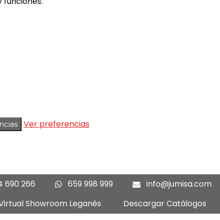
 funciones.
Ver preferencias
ncias
4 690 266
659 998 999
info@jumisa.com
 Virtual Showroom Leganés
Descargar Catálogos