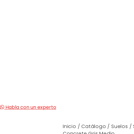
Habla con un experto
Inicio
/
Catálogo
/
Suelos
/
Concrete Gris Medio