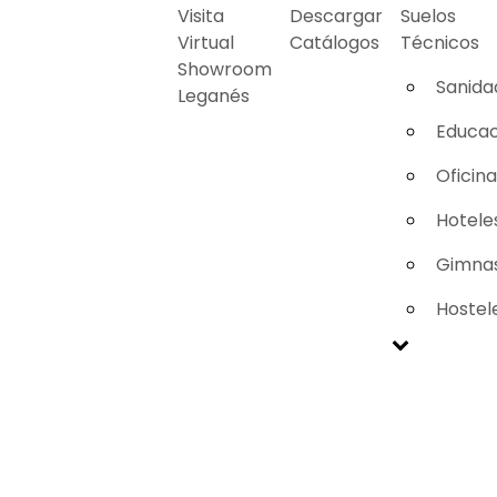
Visita
Descargar
Suelos
Virtual
Catálogos
Técnicos
Showroom
Sanida
Leganés
Educac
Oficin
Hotele
Gimnas
Hostel