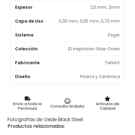
Espesor
2,5 mm, 2mm
Capa de Uso
0,30 mm, 0,55 mm, 0,70 mm
Sistema
Pegar
Colección
iD Inspiration Glue-Down
Fabricante
Tarkett
Diseño
Pizarra y Cerámica
Envío a toda la
Artículos de
Consulta Gratuita
Península
Calidad
Fotografías de Oxide Black Steel
Productos relacionados: