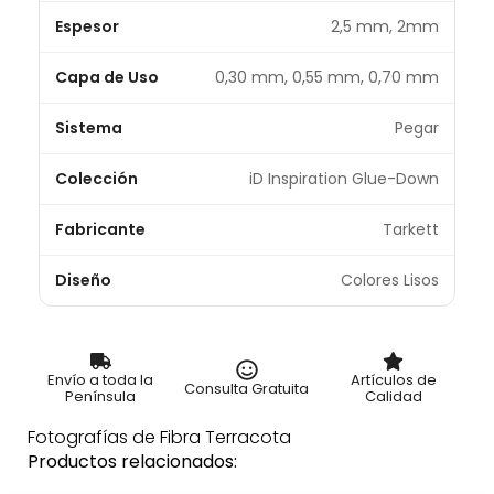
Espesor
2,5 mm, 2mm
Capa de Uso
0,30 mm, 0,55 mm, 0,70 mm
Sistema
Pegar
Colección
iD Inspiration Glue-Down
Fabricante
Tarkett
Diseño
Colores Lisos
Envío a toda la
Artículos de
Consulta Gratuita
Península
Calidad
Fotografías de Fibra Terracota
Productos relacionados: