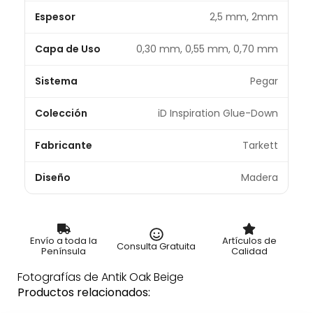
Espesor
2,5 mm, 2mm
Capa de Uso
0,30 mm, 0,55 mm, 0,70 mm
Sistema
Pegar
Colección
iD Inspiration Glue-Down
Fabricante
Tarkett
Diseño
Madera
Envío a toda la
Artículos de
Consulta Gratuita
Península
Calidad
Fotografías de Antik Oak Beige
Productos relacionados: