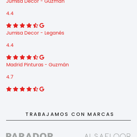
Jumisa Decor - Guzmán
4.4
Jumisa Decor - Leganés
4.4
Madrid Pinturas - Guzmán
4.7
TRABAJAMOS CON MARCAS