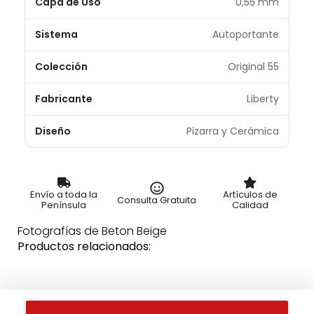
Capa de Uso
0,55 mm
Sistema
Autoportante
Colección
Original 55
Fabricante
Liberty
Diseño
Pizarra y Cerámica
Envío a toda la
Artículos de
Consulta Gratuita
Península
Calidad
Fotografías de Beton Beige
Productos relacionados: