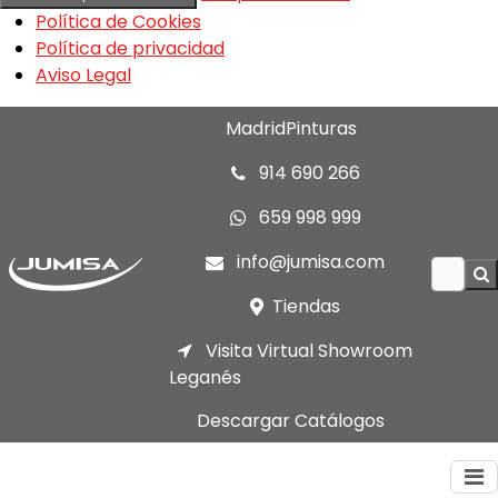
Política de Cookies
Política de privacidad
Aviso Legal
MadridPinturas
914 690 266
659 998 999
info@jumisa.com
Tiendas
Visita Virtual Showroom
Leganés
Descargar Catálogos