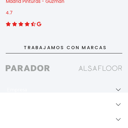
Madrid Pinturas - Guzmán
4.7
TRABAJAMOS CON MARCAS
Empresa
Revestimientos
Secciones