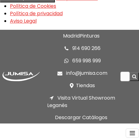
Política de Cookies
Política de privacidad
Aviso Legal
MadridPinturas
914 690 266
659 998 999
info@jumisa.com
Tiendas
Visita Virtual Showroom
Leganés
Descargar Catálogos