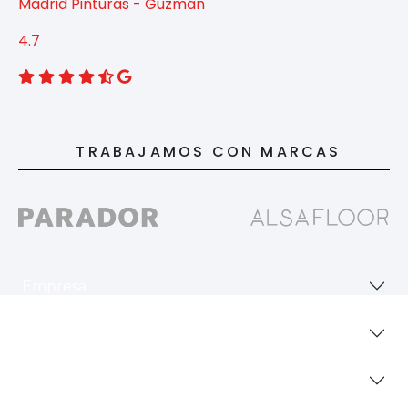
Madrid Pinturas - Guzmán
4.7
TRABAJAMOS CON MARCAS
Empresa
Revestimientos
Secciones