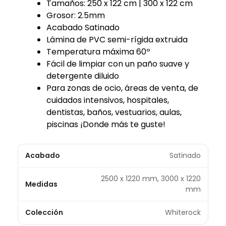
Tamaños: 250 x 122 cm | 300 x 122 cm
Grosor: 2.5mm
Acabado Satinado
Lámina de PVC semi-rígida extruida
Temperatura máxima 60º
Fácil de limpiar con un paño suave y
detergente diluido
Para zonas de ocio, áreas de venta, de
cuidados intensivos, hospitales,
dentistas, baños, vestuarios, aulas,
piscinas ¡Donde más te guste!
Acabado
Satinado
2500 x 1220 mm, 3000 x 1220
Medidas
mm
Colección
Whiterock