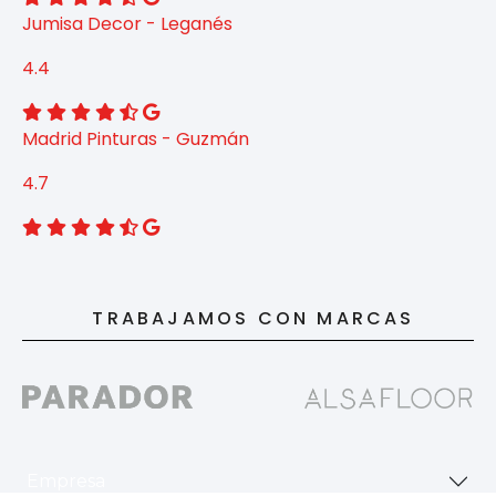
Jumisa Decor - Leganés
4.4
Madrid Pinturas - Guzmán
4.7
TRABAJAMOS CON MARCAS
Empresa