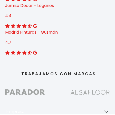
Jumisa Decor - Leganés
4.4
Madrid Pinturas - Guzmán
4.7
TRABAJAMOS CON MARCAS
Empresa