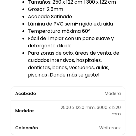
Tamaños: 250 x 122 cm | 300 x 122 cm
Grosor: 2.5mm
Acabado Satinado
Lámina de PVC semi-rígida extruida
Temperatura máxima 60º
Fácil de limpiar con un paño suave y
detergente diluido
Para zonas de ocio, áreas de venta, de
cuidados intensivos, hospitales,
dentistas, baños, vestuarios, aulas,
piscinas ¡Donde más te guste!
Acabado
Madera
2500 x 1220 mm, 3000 x 1220
Medidas
mm
Colección
Whiterock