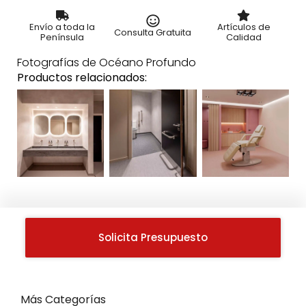
Envío a toda la
Artículos de
Consulta Gratuita
Península
Calidad
Fotografías de Océano Profundo
Productos relacionados:
Solicita Presupuesto
Más Categorías