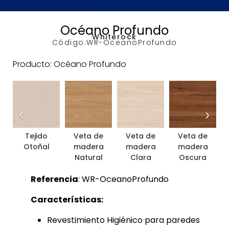
Océano Profundo
Whiterock
Código:
WR-OceanoProfundo
Producto: Océano Profundo
‹
›
Tejido
Veta de
Veta de
Veta de
Otoñal
madera
madera
madera
Natural
Clara
Oscura
Referencia
: WR-OceanoProfundo
Características:
Revestimiento Higiénico para paredes