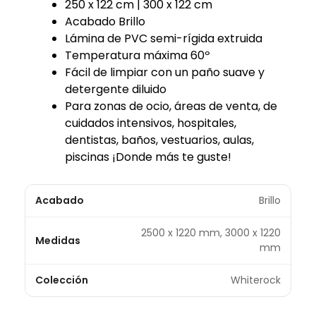
250 x 122 cm | 300 x 122 cm
Acabado Brillo
Lámina de PVC semi-rígida extruida
Temperatura máxima 60º
Fácil de limpiar con un paño suave y
detergente diluido
Para zonas de ocio, áreas de venta, de
cuidados intensivos, hospitales,
dentistas, baños, vestuarios, aulas,
piscinas ¡Donde más te guste!
Acabado
Brillo
2500 x 1220 mm, 3000 x 1220
Medidas
mm
Colección
Whiterock