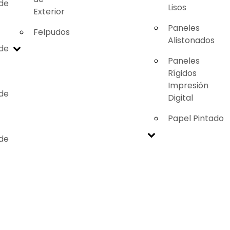
 de
Lisos
Exterior
Paneles
Felpudos
Alistonados
 de
Paneles
Rígidos
Impresión
 de
Digital
Papel Pintado
 de