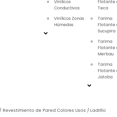
Vinílicos
Flotante
Conductivos
Teca
Vinílicos Zonas
Tarima
Húmedas
Flotante
Sucupira
Tarima
Flotante
Merbau
Tarima
Flotante
Jatoba
/
Revestimiento de Pared Colores Lisos
/ Ladrillo