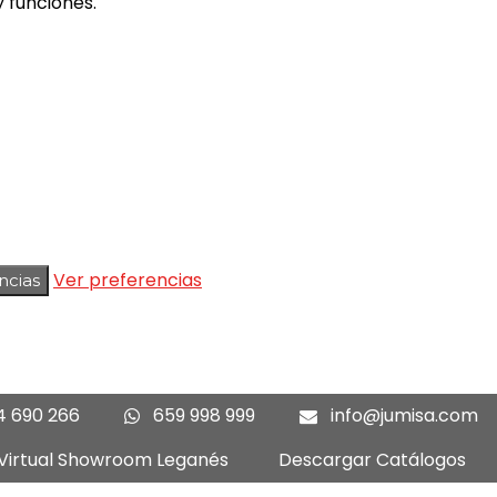
 funciones.
Ver preferencias
ncias
4 690 266
659 998 999
info@jumisa.com
 Virtual Showroom Leganés
Descargar Catálogos