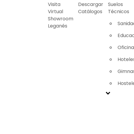
Visita
Descargar
Suelos
Virtual
Catálogos
Técnicos
Showroom
Sanida
Leganés
Educac
Oficin
Hotele
Gimnas
Hostel