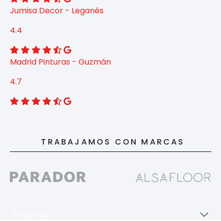
Jumisa Decor - Leganés
4.4
Madrid Pinturas - Guzmán
4.7
TRABAJAMOS CON MARCAS
Empresa