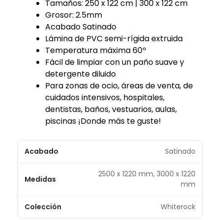
Tamaños: 250 x 122 cm | 300 x 122 cm
Grosor: 2.5mm
Acabado Satinado
Lámina de PVC semi-rígida extruida
Temperatura máxima 60º
Fácil de limpiar con un paño suave y
detergente diluido
Para zonas de ocio, áreas de venta, de
cuidados intensivos, hospitales,
dentistas, baños, vestuarios, aulas,
piscinas ¡Donde más te guste!
Acabado
Satinado
2500 x 1220 mm, 3000 x 1220
Medidas
mm
Colección
Whiterock