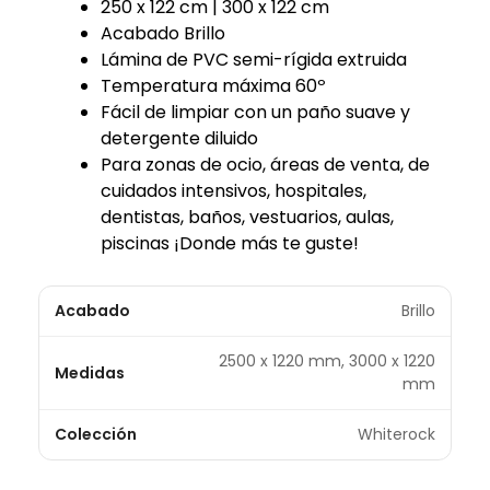
250 x 122 cm | 300 x 122 cm
Acabado Brillo
Lámina de PVC semi-rígida extruida
Temperatura máxima 60º
Fácil de limpiar con un paño suave y
detergente diluido
Para zonas de ocio, áreas de venta, de
cuidados intensivos, hospitales,
dentistas, baños, vestuarios, aulas,
piscinas ¡Donde más te guste!
Acabado
Brillo
2500 x 1220 mm, 3000 x 1220
Medidas
mm
Colección
Whiterock