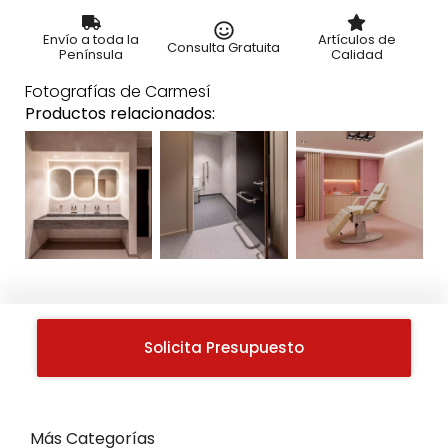
Envío a toda la
Artículos de
Consulta Gratuita
Península
Calidad
Fotografías de Carmesí
Productos relacionados:
Solicita Presupuesto
Más Categorías