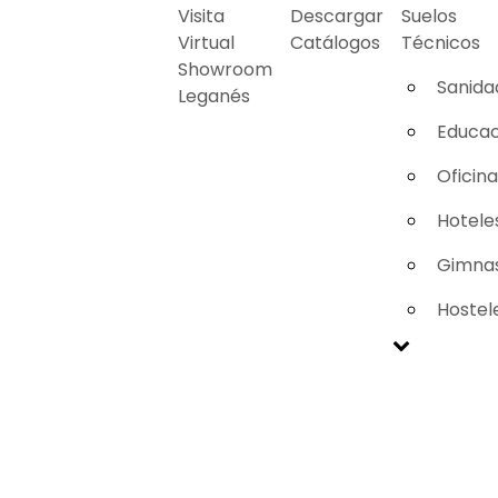
Visita
Descargar
Suelos
Virtual
Catálogos
Técnicos
Showroom
Sanida
Leganés
Educac
Oficin
Hotele
Gimnas
Hostel