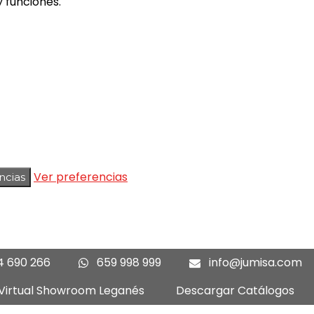
 funciones.
Ver preferencias
ncias
4 690 266
659 998 999
info@jumisa.com
 Virtual Showroom Leganés
Descargar Catálogos