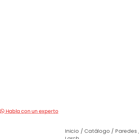
Habla con un experto
Inicio
/
Catálogo
/
Paredes
Larch