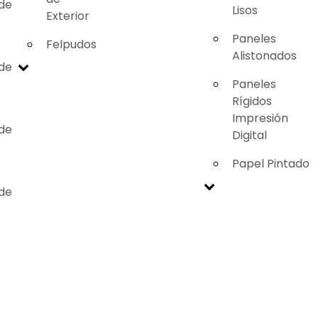
 de
Lisos
Exterior
Paneles
Felpudos
Alistonados
 de
Paneles
Rígidos
Impresión
 de
Digital
Papel Pintado
 de