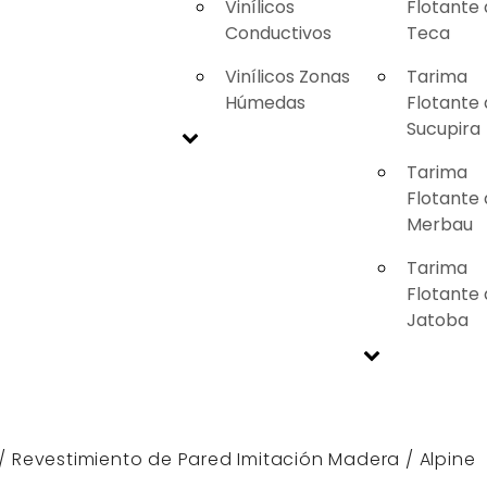
Vinílicos
Flotante
Conductivos
Teca
Vinílicos Zonas
Tarima
Húmedas
Flotante
Sucupira
Tarima
Flotante
Merbau
Tarima
Flotante
Jatoba
/
Revestimiento de Pared Imitación Madera
/ Alpine