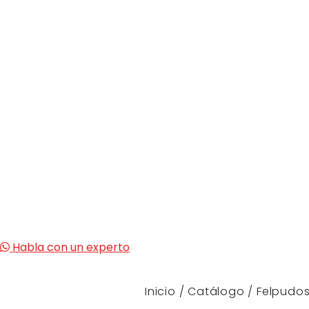
Habla con un experto
Inicio
/
Catálogo
/
Felpudo