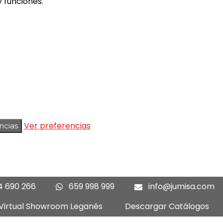
 funciones.
Ver preferencias
ncias
4 690 266
659 998 999
info@jumisa.com
 Virtual Showroom Leganés
Descargar Catálogos