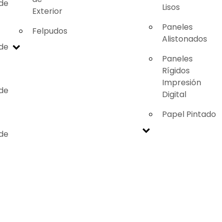
 de
Lisos
Exterior
Paneles
Felpudos
Alistonados
 de
Paneles
Rígidos
Impresión
 de
Digital
Papel Pintado
 de