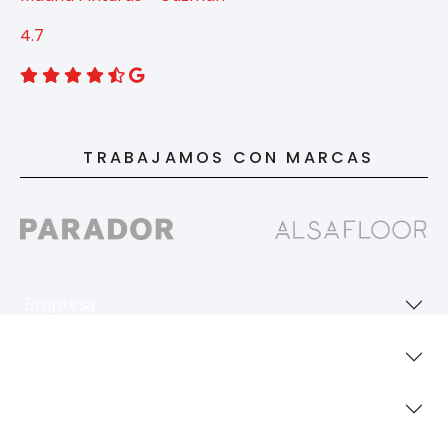
4.7
TRABAJAMOS CON MARCAS
Empresa
Revestimientos
Secciones