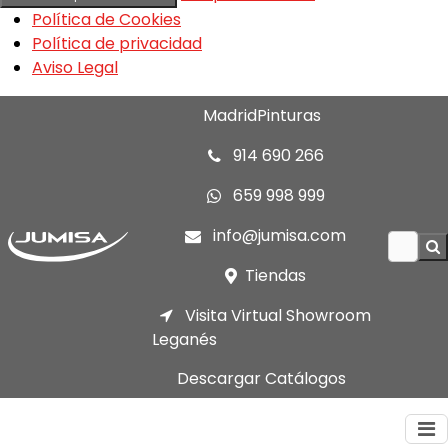
Política de Cookies
Política de privacidad
Aviso Legal
MadridPinturas
914 690 266
659 998 999
info@jumisa.com
Tiendas
Visita Virtual Showroom
Leganés
Descargar Catálogos