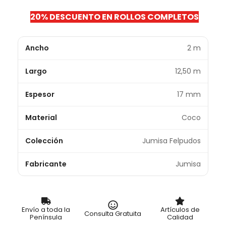
20% DESCUENTO EN ROLLOS COMPLETOS
Ancho
2 m
Largo
12,50 m
Espesor
17 mm
Material
Coco
Colección
Jumisa Felpudos
Fabricante
Jumisa
Envío a toda la
Artículos de
Consulta Gratuita
Península
Calidad