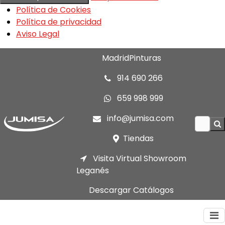
Política de Cookies
Política de privacidad
Aviso Legal
MadridPinturas
914 690 266
659 998 999
info@jumisa.com
Tiendas
Visita Virtual Showroom
Leganés
Descargar Catálogos