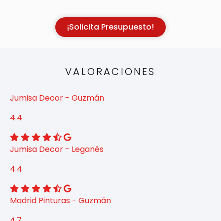
¡Solicita Presupuesto!
VALORACIONES
Jumisa Decor - Guzmán
4.4
Jumisa Decor - Leganés
4.4
Madrid Pinturas - Guzmán
4.7