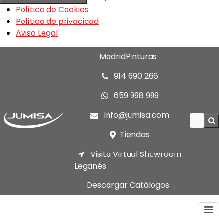
Política de Cookies
Política de privacidad
Aviso Legal
MadridPinturas
914 690 266
659 998 999
info@jumisa.com
Tiendas
Visita Virtual Showroom
Leganés
Descargar Catálogos