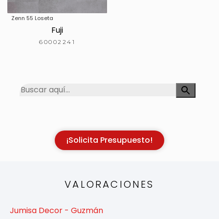
Zenn 55 Loseta
Fuji
60002241
¡Solicita Presupuesto!
VALORACIONES
Jumisa Decor - Guzmán