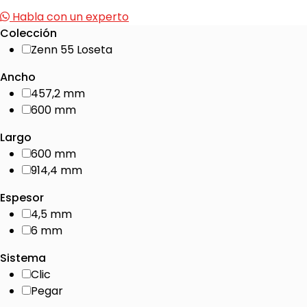
Habla con un experto
Colección
Zenn 55 Loseta
Ancho
457,2 mm
600 mm
Largo
600 mm
914,4 mm
Espesor
4,5 mm
6 mm
Sistema
Clic
Pegar