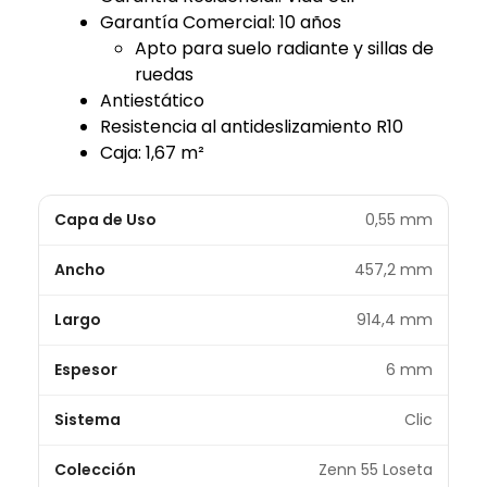
Garantía Comercial: 10 años
Apto para suelo radiante y sillas de
ruedas
Antiestático
Resistencia al antideslizamiento R10
Caja: 1,67 m²
Capa de Uso
0,55 mm
Ancho
457,2 mm
Largo
914,4 mm
Espesor
6 mm
Sistema
Clic
Colección
Zenn 55 Loseta