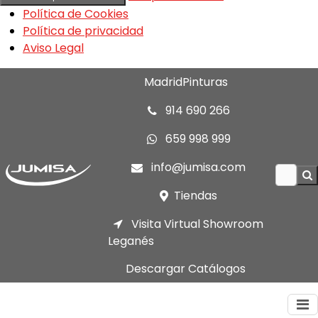
Política de Cookies
Política de privacidad
Aviso Legal
MadridPinturas
914 690 266
659 998 999
info@jumisa.com
Tiendas
Visita Virtual Showroom
Leganés
Descargar Catálogos