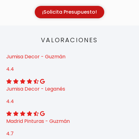
¡Solicita Presupuesto!
VALORACIONES
Jumisa Decor - Guzmán
4.4
Jumisa Decor - Leganés
4.4
Madrid Pinturas - Guzmán
4.7