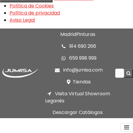
Política de Cookies
Política de privacidad
Aviso Legal
MadridPinturas
914 690 266
659 998 999
info@jumisa.com
Tiendas
Visita Virtual Showroom
Leganés
Descargar Catálogos