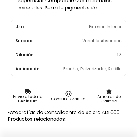
superficial. Compatible con materiales
minerales. Permite pigmentación
Uso
Exterior, Interior
Secado
Variable Absorción
Dilución
1:3
Aplicación
Brocha, Pulverizador, Rodillo
Envío a toda la
Artículos de
Consulta Gratuita
Península
Calidad
Fotografías de Consolidante de Solera ADI 600
Productos relacionados: