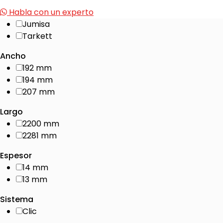
Habla con un experto
Jumisa
Tarkett
Ancho
192 mm
194 mm
207 mm
Largo
2200 mm
2281 mm
Espesor
14 mm
13 mm
Sistema
Clic