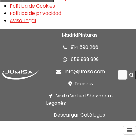
Política de Cookies
Política de privacidad
Aviso Legal
MadridPinturas
914 690 266
659 998 999
info@jumisa.com
Tiendas
Visita Virtual Showroom
Leganés
Descargar Catálogos