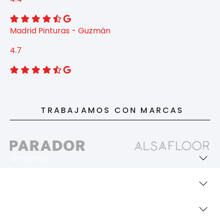
Madrid Pinturas - Guzmán
4.7
TRABAJAMOS CON MARCAS
Empresa
Revestimientos
Secciones