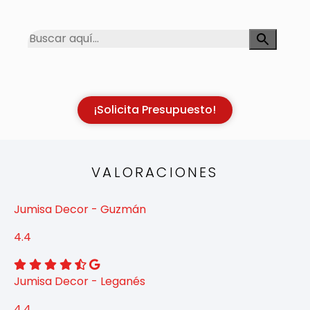
¡Solicita Presupuesto!
VALORACIONES
Jumisa Decor - Guzmán
4.4
Jumisa Decor - Leganés
4.4