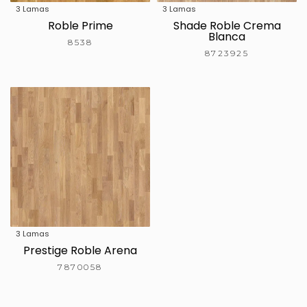
3 Lamas
3 Lamas
Roble Prime
Shade Roble Crema
Blanca
8538
8723925
3 Lamas
Prestige Roble Arena
7870058