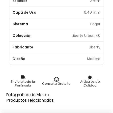
Espesor
2 mm
Capa de Uso
0,40 mm
Sistema
Pegar
Colección
Liberty Urban 40
Fabricante
Liberty
Diseño
Madera
Envío a toda la
Artículos de
Consulta Gratuita
Península
Calidad
Fotografías de Alaska
Productos relacionados: