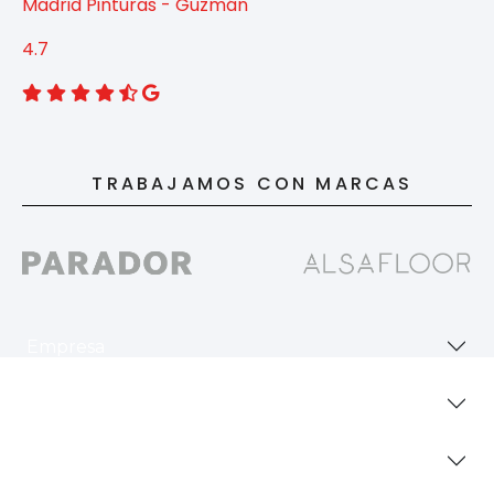
Madrid Pinturas - Guzmán
4.7
TRABAJAMOS CON MARCAS
Empresa
Revestimientos
Secciones