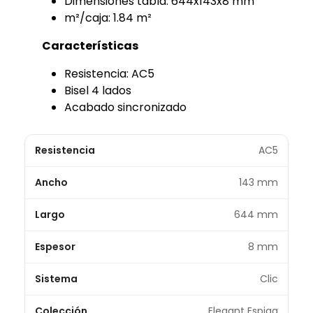
Dimensiones tabla: 644x143x8 mm
m²/caja: 1.84 m²
Características
Resistencia: AC5
Bisel 4 lados
Acabado sincronizado
Resistencia
AC5
Ancho
143 mm
Largo
644 mm
Espesor
8 mm
Sistema
Clic
Colección
Elegant Espiga