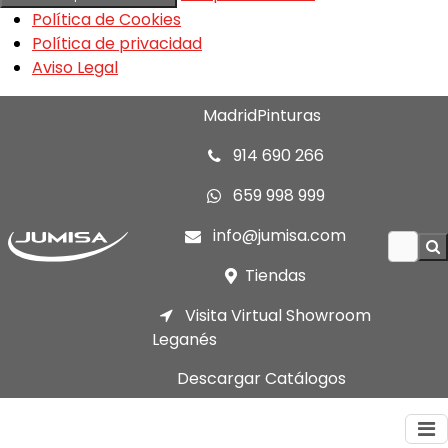
Política de Cookies
Política de privacidad
Aviso Legal
MadridPinturas
914 690 266
659 998 999
info@jumisa.com
Tiendas
Visita Virtual Showroom
Leganés
Descargar Catálogos