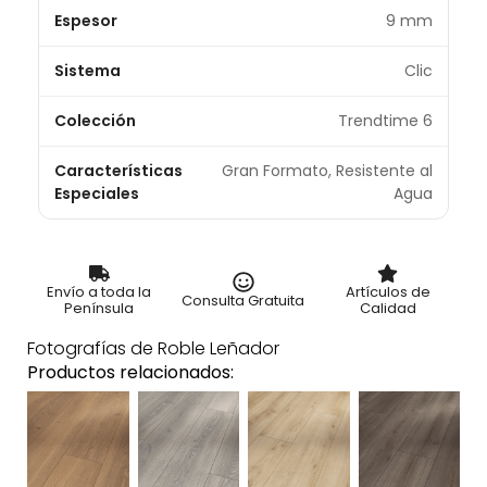
Espesor
9 mm
Sistema
Clic
Colección
Trendtime 6
Características
Gran Formato, Resistente al
Especiales
Agua
Envío a toda la
Artículos de
Consulta Gratuita
Península
Calidad
Fotografías de Roble Leñador
Productos relacionados: