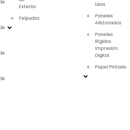
 de
Lisos
Exterior
Paneles
Felpudos
Alistonados
 de
Paneles
Rígidos
Impresión
 de
Digital
Papel Pintado
 de