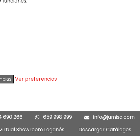
 funciones.
Ver preferencias
ncias
4 690 266
659 998 999
info@jumisa.com
 Virtual Showroom Leganés
Descargar Catálogos