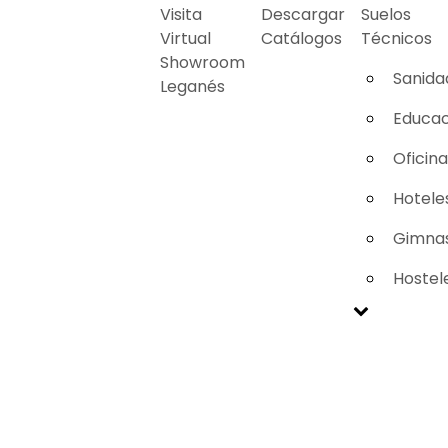
Visita
Descargar
Suelos
Virtual
Catálogos
Técnicos
Showroom
Sanida
Leganés
Educac
Oficin
Hotele
Gimnas
Hostel