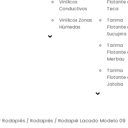
Vinílicos
Flotante
Conductivos
Teca
Vinílicos Zonas
Tarima
Húmedas
Flotante
Sucupira
Tarima
Flotante
Merbau
Tarima
Flotante
Jatoba
y Rodapiés
/
Rodapiés
/ Rodapié Lacado Modelo 09