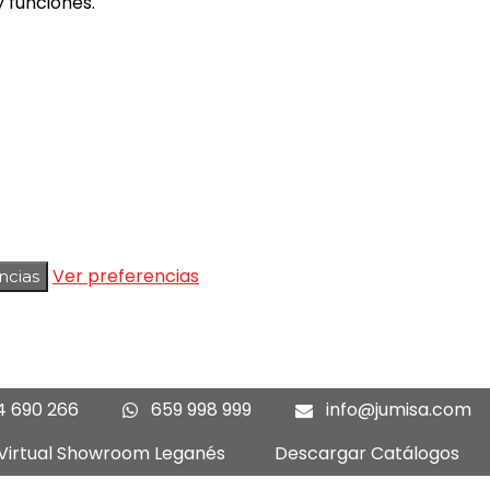
 funciones.
Ver preferencias
ncias
4 690 266
659 998 999
info@jumisa.com
 Virtual Showroom Leganés
Descargar Catálogos