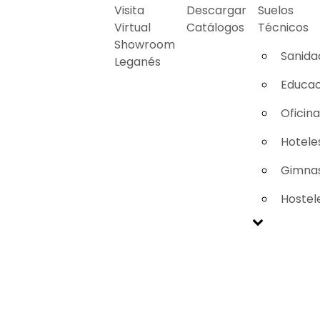
Visita
Descargar
Suelos
Virtual
Catálogos
Técnicos
Showroom
Sanida
Leganés
Educac
Oficin
Hotele
Gimnas
Hostel