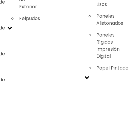
 de
Lisos
Exterior
Paneles
Felpudos
Alistonados
 de
Paneles
Rígidos
Impresión
 de
Digital
Papel Pintado
 de