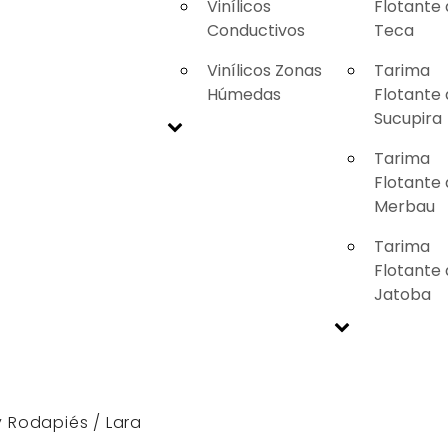
Vinílicos
Flotante
Conductivos
Teca
Vinílicos Zonas
Tarima
Húmedas
Flotante
Sucupira
Tarima
Flotante
Merbau
Tarima
Flotante
Jatoba
y Rodapiés
/ Lara