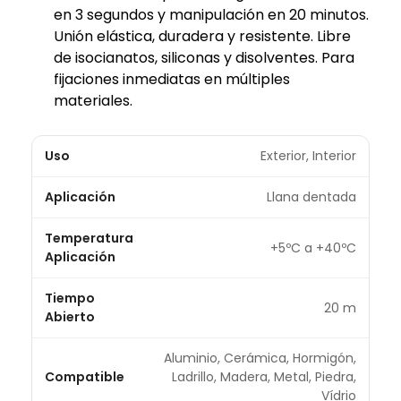
en 3 segundos y manipulación en 20 minutos.
Unión elástica, duradera y resistente. Libre
de isocianatos, siliconas y disolventes. Para
fijaciones inmediatas en múltiples
materiales.
Uso
Exterior, Interior
Aplicación
Llana dentada
Temperatura
+5ºC a +40ºC
Aplicación
Tiempo
20 m
Abierto
Aluminio, Cerámica, Hormigón,
Compatible
Ladrillo, Madera, Metal, Piedra,
Vídrio