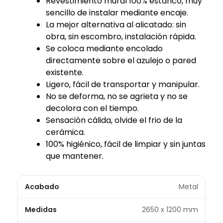
Revestimiento mural 100% estanco, muy
sencillo de instalar mediante encaje.
La mejor alternativa al alicatado: sin
obra, sin escombro, instalación rápida.
Se coloca mediante encolado
directamente sobre el azulejo o pared
existente.
Ligero, fácil de transportar y manipular.
No se deforma, no se agrieta y no se
decolora con el tiempo.
Sensación cálida, olvide el frio de la
cerámica.
100% higiénico, fácil de limpiar y sin juntas
que mantener.
Acabado
Metal
Medidas
2650 x 1200 mm