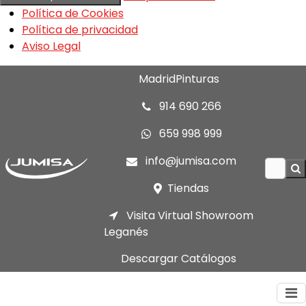
Política de Cookies
Política de privacidad
Aviso Legal
MadridPinturas
914 690 266
659 998 999
info@jumisa.com
Tiendas
Visita Virtual Showroom
Leganés
Descargar Catálogos