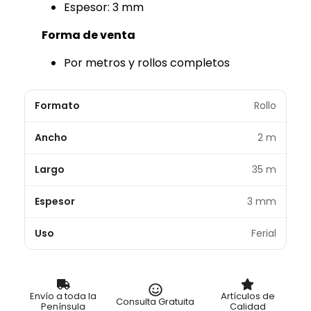
Espesor: 3 mm
Forma de venta
Por metros y rollos completos
Formato
Rollo
Ancho
2 m
Largo
35 m
Espesor
3 mm
Uso
Ferial
Envío a toda la
Artículos de
Consulta Gratuita
Península
Calidad