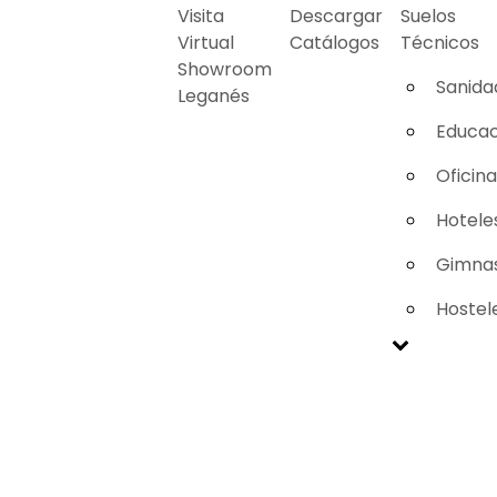
Visita
Descargar
Suelos
Virtual
Catálogos
Técnicos
Showroom
Sanida
Leganés
Educac
Oficin
Hotele
Gimnas
Hostel