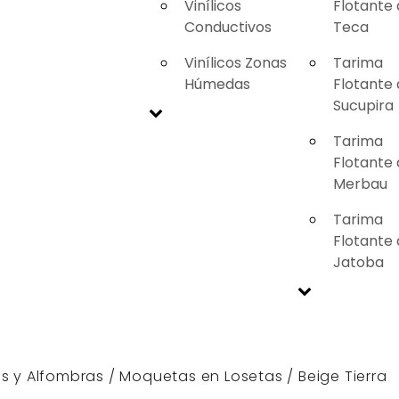
Vinílicos
Flotante
Conductivos
Teca
Vinílicos Zonas
Tarima
Húmedas
Flotante
Sucupira
Tarima
Flotante
Merbau
Tarima
Flotante
Jatoba
s y Alfombras
/
Moquetas en Losetas
/ Beige Tierra