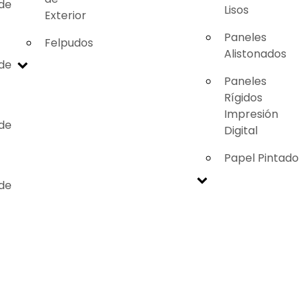
 de
Lisos
Exterior
Paneles
Felpudos
Alistonados
 de
Paneles
Rígidos
Impresión
 de
Digital
Papel Pintado
 de