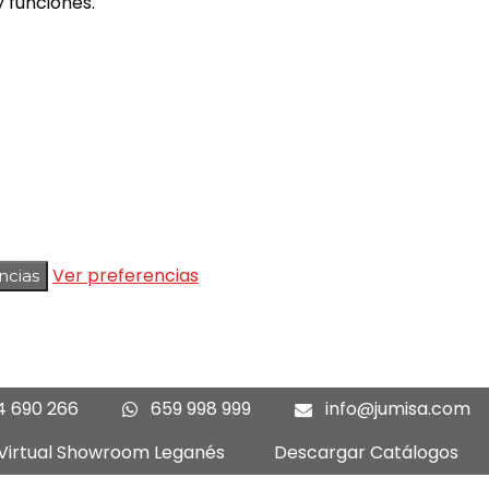
 funciones.
Ver preferencias
ncias
4 690 266
659 998 999
info@jumisa.com
 Virtual Showroom Leganés
Descargar Catálogos