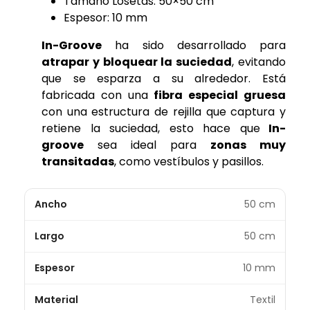
Tamaño Losetas: 50×50 cm
Espesor: 10 mm
In-Groove
ha sido desarrollado para
atrapar y bloquear la suciedad
, evitando
que se esparza a su alrededor. Está
fabricada con una
fibra especial gruesa
con una estructura de rejilla que captura y
retiene la suciedad, esto hace que
In-
groove
sea ideal para
zonas muy
transitadas
, como vestíbulos y pasillos.
Ancho
50 cm
Largo
50 cm
Espesor
10 mm
Material
Textil