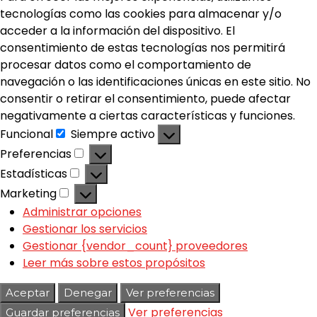
tecnologías como las cookies para almacenar y/o
acceder a la información del dispositivo. El
consentimiento de estas tecnologías nos permitirá
procesar datos como el comportamiento de
navegación o las identificaciones únicas en este sitio. No
consentir o retirar el consentimiento, puede afectar
negativamente a ciertas características y funciones.
Funcional
Siempre activo
Preferencias
Estadísticas
Marketing
Administrar opciones
Gestionar los servicios
Gestionar {vendor_count} proveedores
Leer más sobre estos propósitos
Aceptar
Denegar
Ver preferencias
Ver preferencias
Guardar preferencias