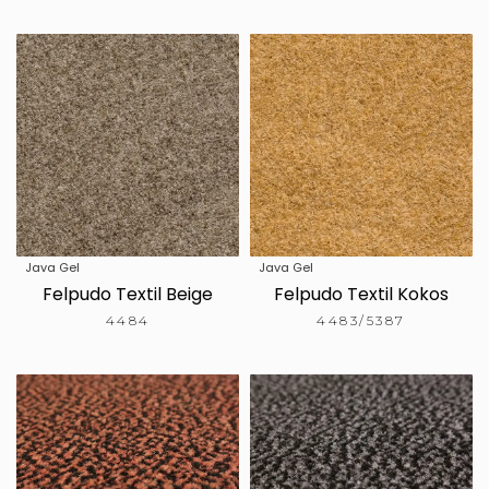
Java Gel
Java Gel
Felpudo Textil Beige
Felpudo Textil Kokos
4484
4483/5387