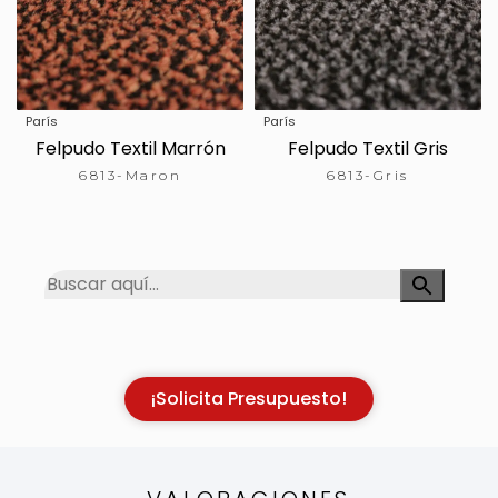
París
París
Felpudo Textil Marrón
Felpudo Textil Gris
6813-Maron
6813-Gris
¡Solicita Presupuesto!