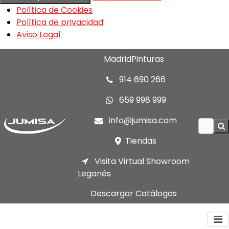
Política de Cookies
Política de privacidad
Aviso Legal
MadridPinturas
914 690 266
659 998 999
info@jumisa.com
Tiendas
Visita Virtual Showroom
Leganés
Descargar Catálogos